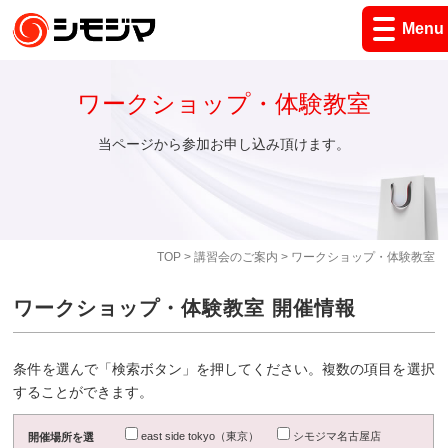
Menu
ワークショップ・体験教室
当ページから参加お申し込み頂けます。
TOP
>
講習会のご案内
> ワークショップ・体験教室
ワークショップ・体験教室 開催情報
条件を選んで「検索ボタン」を押してください。複数の項目を選択
することができます。
east side tokyo（東京）
シモジマ名古屋店
開催場所を選