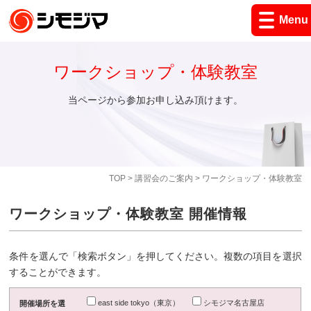
Menu
ワークショップ・体験教室
当ページから参加お申し込み頂けます。
TOP
>
講習会のご案内
> ワークショップ・体験教室
ワークショップ・体験教室 開催情報
条件を選んで「検索ボタン」を押してください。複数の項目を選択
することができます。
east side tokyo（東京）
シモジマ名古屋店
開催場所を選