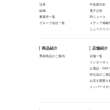
沿革
中長期方針
組織
電子公告
事業所一覧
IRニュース
グループ会社一覧
メディア掲載
ニュースリリ
商品紹介
店舗紹介
季節商品のご案内
店舗一覧
インターネッ
お電話・FA
特注品のご相
お店を開業さ
メンバーズカ