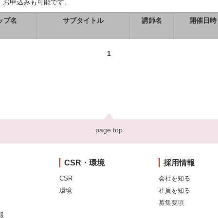
、お申込みも可能です。
ップ名
サブタイトル
講師名
開催日時
1
page top
CSR・環境
採用情報
CSR
会社を知る
環境
社員を知る
募集要項
報