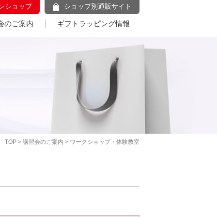
ンショップ
ショップ別通販サイト
会のご案内
ギフトラッピング情報
TOP
>
講習会のご案内
> ワークショップ・体験教室