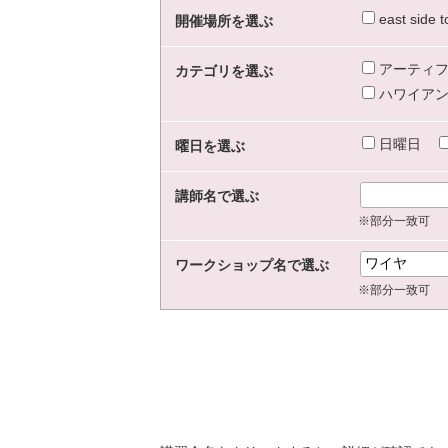
east sid
開催場所を選ぶ
アーティフ
カテゴリを選ぶ
ハワイアン
日曜日
曜日を選ぶ
講師名で選ぶ
※部分一致可
ワークショップ名で選ぶ
※部分一致可