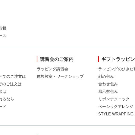
情報
ース
講習会のご案内
ギフトラッピ
ラッピング講習会
ラッピングのひきだ
トでのご注文は
体験教室・ワークショップ
斜め包み
Xでのご注文は
合わせ包み
談は
風呂敷包み
れるなら
リボンテクニック
ード
ベーシックアレンジ
STYLE WRAPPING