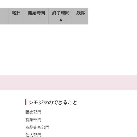
曜日
開始時間
終了時間
残席
▲
シモジマのできること
販売部門
営業部門
商品企画部門
仕入部門