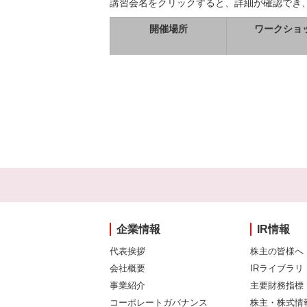
講習会名をクリックすると、詳細が確認でき
開催場所
ワークショ
企業情報
IR情報
代表挨拶
株主の皆様へ
会社概要
IRライブラリ
事業紹介
主要財務指標
コーポレートガバナンス
株主・株式情