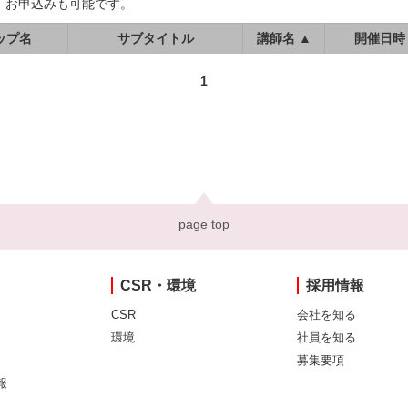
、お申込みも可能です。
ップ名
サブタイトル
講師名 ▲
開催日時
1
page top
CSR・環境
採用情報
CSR
会社を知る
環境
社員を知る
募集要項
報