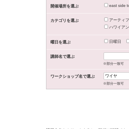
east sid
開催場所を選ぶ
アーティフ
カテゴリを選ぶ
ハワイアン
日曜日
曜日を選ぶ
講師名で選ぶ
※部分一致可
ワークショップ名で選ぶ
※部分一致可