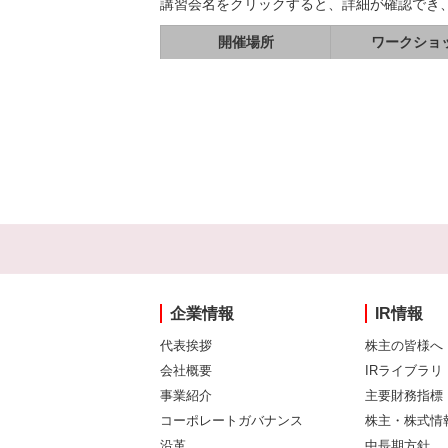
講習会名をクリックすると、詳細が確認でき
開催場所
ワークショ
企業情報
IR情報
代表挨拶
株主の皆様へ
会社概要
IRライブラリ
事業紹介
主要財務指標
コーポレートガバナンス
株主・株式情
沿革
中長期方針