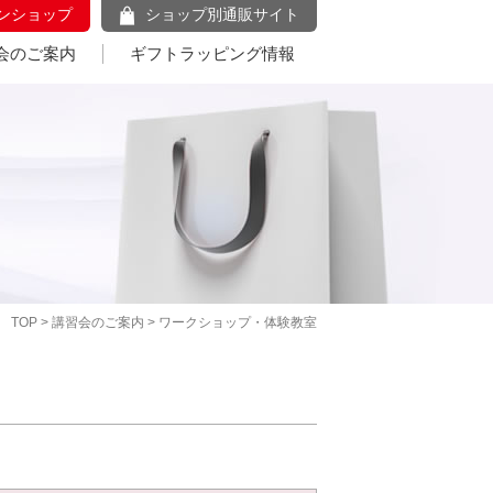
ンショップ
ショップ別通販サイト
会のご案内
ギフトラッピング情報
TOP
>
講習会のご案内
> ワークショップ・体験教室