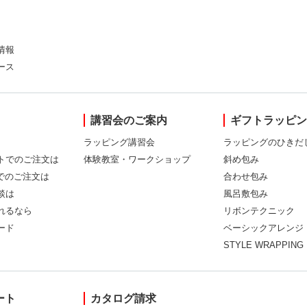
情報
ース
講習会のご案内
ギフトラッピ
ラッピング講習会
ラッピングのひきだ
トでのご注文は
体験教室・ワークショップ
斜め包み
Xでのご注文は
合わせ包み
談は
風呂敷包み
れるなら
リボンテクニック
ード
ベーシックアレンジ
STYLE WRAPPING
ート
カタログ請求