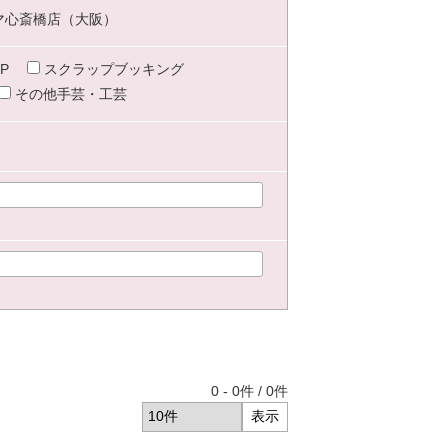
マ心斎橋店（大阪）
P
スクラップブッキング
その他手芸・工芸
0
-
0
件 /
0
件