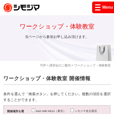
Menu
ワークショップ・体験教室
当ページから参加お申し込み頂けます。
TOP
>
講習会のご案内
> ワークショップ・体験教室
ワークショップ・体験教室 開催情報
条件を選んで「検索ボタン」を押してください。複数の項目を選択
することができます。
east side tokyo（東京）
シモジマ名古屋店
開催場所を選