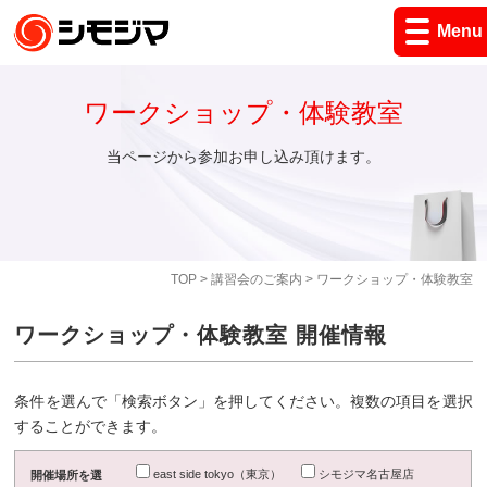
Menu
ワークショップ・体験教室
当ページから参加お申し込み頂けます。
TOP
>
講習会のご案内
> ワークショップ・体験教室
ワークショップ・体験教室 開催情報
条件を選んで「検索ボタン」を押してください。複数の項目を選択
することができます。
east side tokyo（東京）
シモジマ名古屋店
開催場所を選