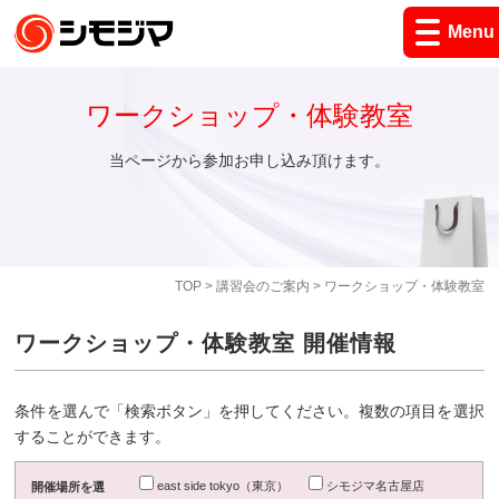
Menu
ワークショップ・体験教室
当ページから参加お申し込み頂けます。
TOP
>
講習会のご案内
> ワークショップ・体験教室
ワークショップ・体験教室 開催情報
条件を選んで「検索ボタン」を押してください。複数の項目を選択
することができます。
east side tokyo（東京）
シモジマ名古屋店
開催場所を選