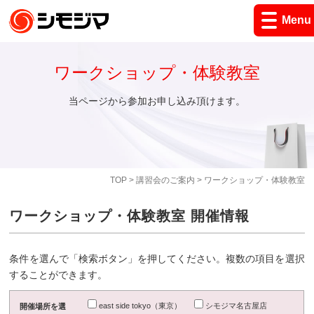
Menu
ワークショップ・体験教室
当ページから参加お申し込み頂けます。
TOP
>
講習会のご案内
> ワークショップ・体験教室
ワークショップ・体験教室 開催情報
条件を選んで「検索ボタン」を押してください。複数の項目を選択
することができます。
east side tokyo（東京）
シモジマ名古屋店
開催場所を選