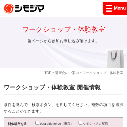
Menu
ワークショップ・体験教室
当ページから参加お申し込み頂けます。
TOP
>
講習会のご案内
> ワークショップ・体験教室
ワークショップ・体験教室 開催情報
条件を選んで「検索ボタン」を押してください。複数の項目を選択
することができます。
east side tokyo（東京）
シモジマ名古屋店
開催場所を選