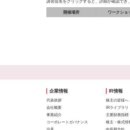
講習会名をクリックすると、詳細が確認でき
開催場所
ワークショ
企業情報
IR情報
代表挨拶
株主の皆様へ
会社概要
IRライブラリ
事業紹介
主要財務指標
コーポレートガバナンス
株主・株式情
沿革
中長期方針