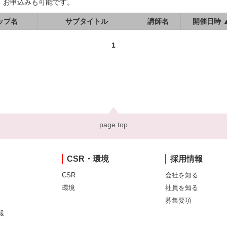
、お申込みも可能です。
ップ名
サブタイトル
講師名
開催日時 
1
page top
CSR・環境
採用情報
CSR
会社を知る
環境
社員を知る
募集要項
報