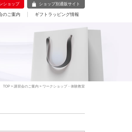
ンショップ
ショップ別通販サイト
会のご案内
ギフトラッピング情報
TOP
>
講習会のご案内
> ワークショップ・体験教室