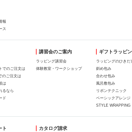
情報
ース
講習会のご案内
ギフトラッピ
ラッピング講習会
ラッピングのひきだ
トでのご注文は
体験教室・ワークショップ
斜め包み
Xでのご注文は
合わせ包み
談は
風呂敷包み
れるなら
リボンテクニック
ード
ベーシックアレンジ
STYLE WRAPPING
ート
カタログ請求