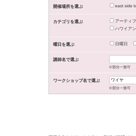
east sid
開催場所を選ぶ
アーティフ
カテゴリを選ぶ
ハワイアン
日曜日
曜日を選ぶ
講師名で選ぶ
※部分一致可
ワークショップ名で選ぶ
※部分一致可