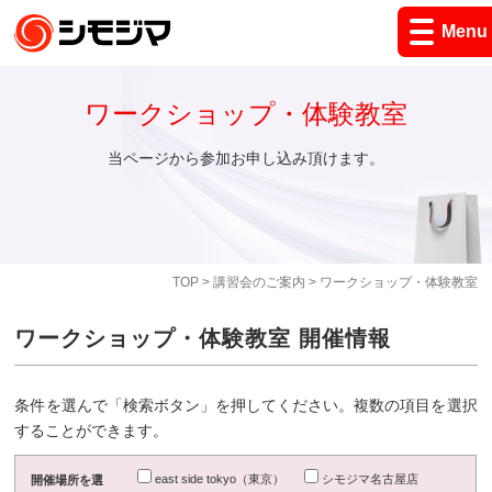
Menu
ワークショップ・体験教室
当ページから参加お申し込み頂けます。
TOP
>
講習会のご案内
> ワークショップ・体験教室
ワークショップ・体験教室 開催情報
条件を選んで「検索ボタン」を押してください。複数の項目を選択
することができます。
east side tokyo（東京）
シモジマ名古屋店
開催場所を選