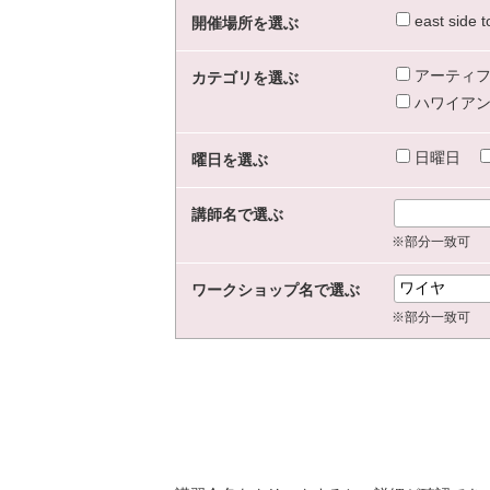
east sid
開催場所を選ぶ
アーティフ
カテゴリを選ぶ
ハワイアン
日曜日
曜日を選ぶ
講師名で選ぶ
※部分一致可
ワークショップ名で選ぶ
※部分一致可