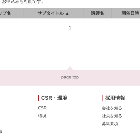
、お申込みも可能です。
ップ名
サブタイトル ▲
講師名
開催日時
1
page top
CSR・環境
採用情報
CSR
会社を知る
環境
社員を知る
募集要項
報