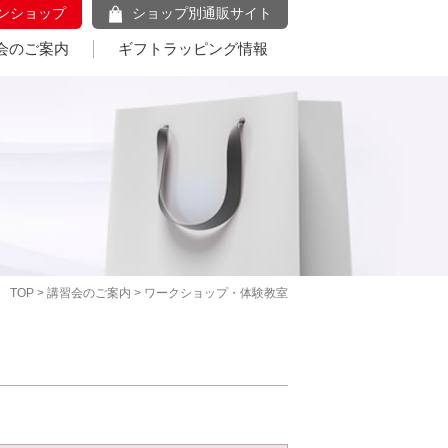
ンショップ
ショップ別通販サイト
会のご案内
ギフトラッピング情報
TOP
>
講習会のご案内
> ワークショップ・体験教室