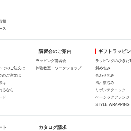
情報
ース
講習会のご案内
ギフトラッピ
ラッピング講習会
ラッピングのひきだ
トでのご注文は
体験教室・ワークショップ
斜め包み
Xでのご注文は
合わせ包み
談は
風呂敷包み
れるなら
リボンテクニック
ード
ベーシックアレンジ
STYLE WRAPPING
ート
カタログ請求