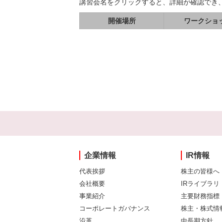
講習会名をクリックすると、詳細が確認でき
開催場所
ワークショ
企業情報
IR情報
代表挨拶
株主の皆様へ
会社概要
IRライブラリ
事業紹介
主要財務指標
コーポレートガバナンス
株主・株式情
沿革
中長期方針