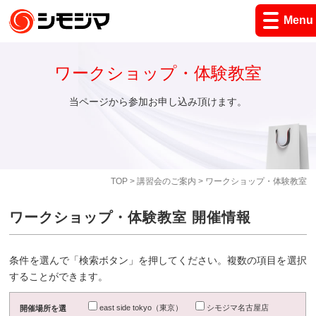
Menu
ワークショップ・体験教室
当ページから参加お申し込み頂けます。
TOP
>
講習会のご案内
> ワークショップ・体験教室
ワークショップ・体験教室 開催情報
条件を選んで「検索ボタン」を押してください。複数の項目を選択
することができます。
east side tokyo（東京）
シモジマ名古屋店
開催場所を選