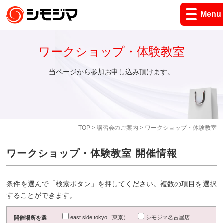
Menu
ワークショップ・体験教室
当ページから参加お申し込み頂けます。
TOP
>
講習会のご案内
> ワークショップ・体験教室
ワークショップ・体験教室 開催情報
条件を選んで「検索ボタン」を押してください。複数の項目を選択
することができます。
east side tokyo（東京）
シモジマ名古屋店
開催場所を選