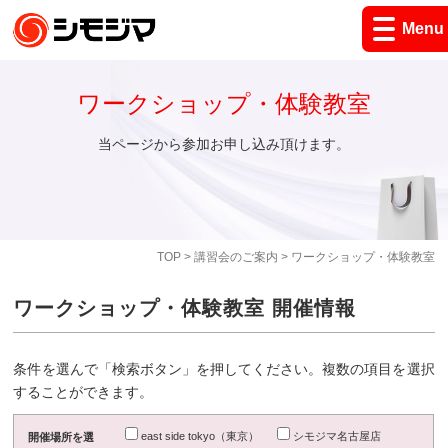
Menu
ワークショップ・体験教室
当ページから参加お申し込み頂けます。
TOP
>
講習会のご案内
> ワークショップ・体験教室
ワークショップ・体験教室 開催情報
条件を選んで「検索ボタン」を押してください。複数の項目を選択
することができます。
east side tokyo（東京）
シモジマ名古屋店
開催場所を選