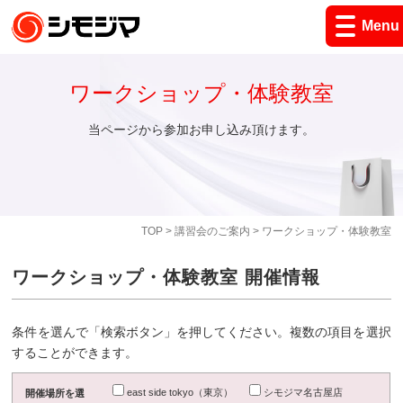
Menu
ワークショップ・体験教室
当ページから参加お申し込み頂けます。
TOP
>
講習会のご案内
> ワークショップ・体験教室
ワークショップ・体験教室 開催情報
条件を選んで「検索ボタン」を押してください。複数の項目を選択
することができます。
east side tokyo（東京）
シモジマ名古屋店
開催場所を選