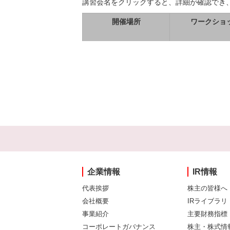
講習会名をクリックすると、詳細が確認でき
開催場所
ワークショ
企業情報
IR情報
代表挨拶
株主の皆様へ
会社概要
IRライブラリ
事業紹介
主要財務指標
コーポレートガバナンス
株主・株式情