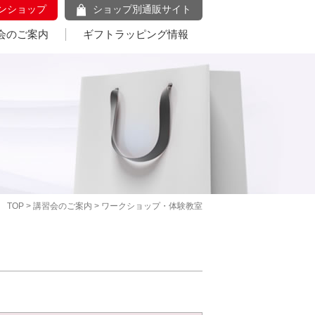
ンショップ
ショップ別通販サイト
会のご案内
ギフトラッピング情報
TOP
>
講習会のご案内
> ワークショップ・体験教室