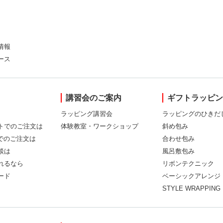
情報
ース
講習会のご案内
ギフトラッピ
ラッピング講習会
ラッピングのひきだ
トでのご注文は
体験教室・ワークショップ
斜め包み
Xでのご注文は
合わせ包み
談は
風呂敷包み
れるなら
リボンテクニック
ード
ベーシックアレンジ
STYLE WRAPPING