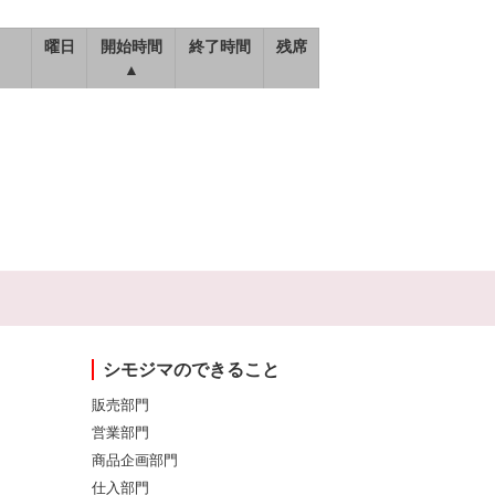
曜日
開始時間
終了時間
残席
▲
シモジマのできること
販売部門
営業部門
商品企画部門
仕入部門