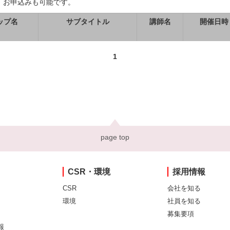
、お申込みも可能です。
ップ名
サブタイトル
講師名
開催日時
1
page top
CSR・環境
採用情報
CSR
会社を知る
環境
社員を知る
募集要項
報