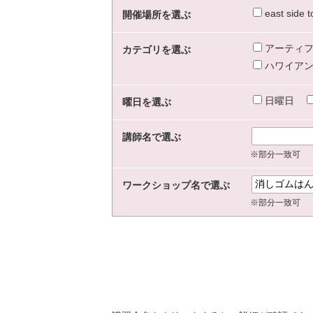
east sid
開催場所を選ぶ
アーティフ
カテゴリを選ぶ
ハワイアン
日曜日
曜日を選ぶ
講師名で選ぶ
※部分一致可
ワークショップ名で選ぶ
※部分一致可