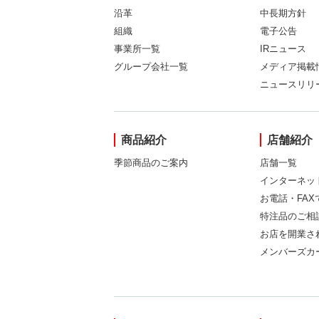
沿革
中長期方針
組織
電子公告
事業所一覧
IRニュース
グループ会社一覧
メディア掲載
ニュースリリ
商品紹介
店舗紹介
季節商品のご案内
店舗一覧
インターネッ
お電話・FA
特注品のご相
お店を開業さ
メンバーズカ