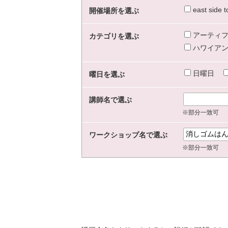
east sid
開催場所を選ぶ
アーティフ
カテゴリを選ぶ
ハワイアン
日曜日
曜日を選ぶ
講師名で選ぶ
※部分一致可
ワークショップ名で選ぶ
※部分一致可