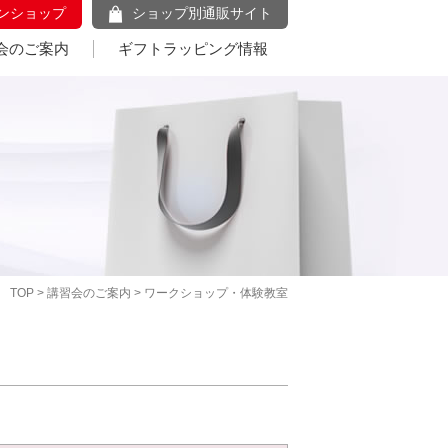
ンショップ
ショップ別通販サイト
会のご案内
ギフトラッピング情報
TOP
>
講習会のご案内
> ワークショップ・体験教室