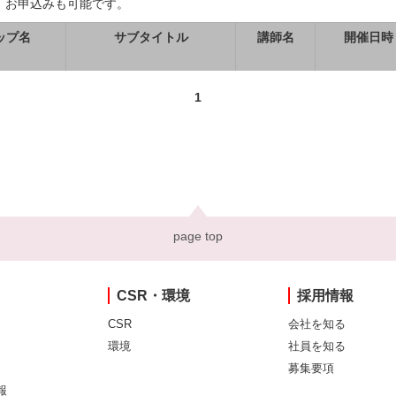
、お申込みも可能です。
ップ名
サブタイトル
講師名
開催日時
1
page top
CSR・環境
採用情報
CSR
会社を知る
環境
社員を知る
募集要項
報