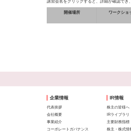
講習会名をクリックすると、詳細が確認でき
開催場所
ワークショ
企業情報
IR情報
代表挨拶
株主の皆様へ
会社概要
IRライブラリ
事業紹介
主要財務指標
コーポレートガバナンス
株主・株式情