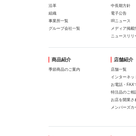
沿革
中長期方針
組織
電子公告
事業所一覧
IRニュース
グループ会社一覧
メディア掲載
ニュースリリ
商品紹介
店舗紹介
季節商品のご案内
店舗一覧
インターネッ
お電話・FA
特注品のご相
お店を開業さ
メンバーズカ