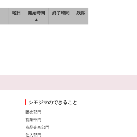
曜日
開始時間
終了時間
残席
▲
シモジマのできること
販売部門
営業部門
商品企画部門
仕入部門