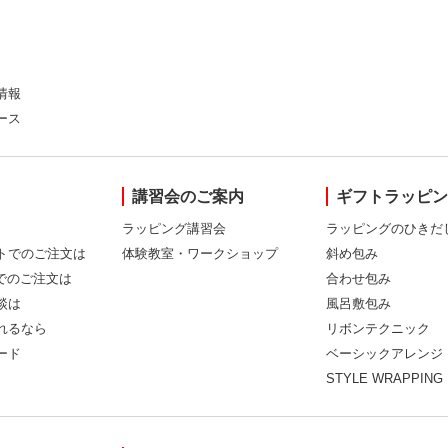
情報
ース
講習会のご案内
ギフトラッピ
ラッピング講習会
ラッピングのひきだ
トでのご注文は
体験教室・ワークショップ
斜め包み
Xでのご注文は
合わせ包み
談は
風呂敷包み
れるなら
リボンテクニック
ード
ベーシックアレンジ
STYLE WRAPPING