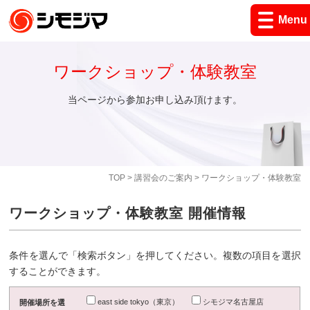
Menu
ワークショップ・体験教室
当ページから参加お申し込み頂けます。
TOP
>
講習会のご案内
> ワークショップ・体験教室
ワークショップ・体験教室 開催情報
条件を選んで「検索ボタン」を押してください。複数の項目を選択
することができます。
east side tokyo（東京）
シモジマ名古屋店
開催場所を選