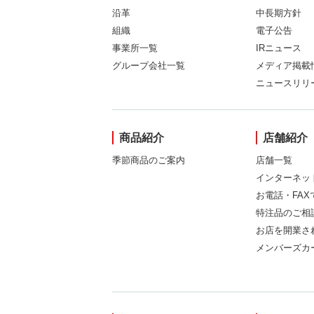
沿革
中長期方針
組織
電子公告
事業所一覧
IRニュース
グループ会社一覧
メディア掲載
ニュースリリ
商品紹介
店舗紹介
季節商品のご案内
店舗一覧
インターネッ
お電話・FA
特注品のご相
お店を開業さ
メンバーズカ