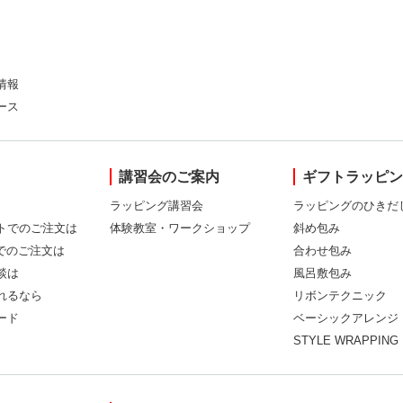
情報
ース
講習会のご案内
ギフトラッピ
ラッピング講習会
ラッピングのひきだ
トでのご注文は
体験教室・ワークショップ
斜め包み
Xでのご注文は
合わせ包み
談は
風呂敷包み
れるなら
リボンテクニック
ード
ベーシックアレンジ
STYLE WRAPPING