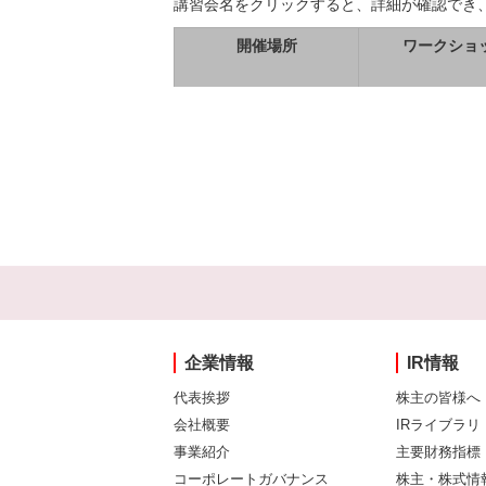
講習会名をクリックすると、詳細が確認でき
開催場所
ワークショ
企業情報
IR情報
代表挨拶
株主の皆様へ
会社概要
IRライブラリ
事業紹介
主要財務指標
コーポレートガバナンス
株主・株式情