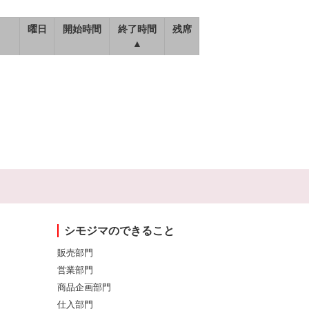
曜日
開始時間
終了時間
残席
▲
シモジマのできること
販売部門
営業部門
商品企画部門
仕入部門