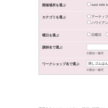
east sid
開催場所を選ぶ
アーティフ
カテゴリを選ぶ
ハワイアン
日曜日
曜日を選ぶ
講師名で選ぶ
※部分一致可
ワークショップ名で選ぶ
※部分一致可