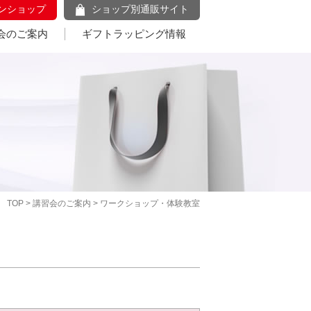
ンショップ
ショップ別通販サイト
会のご案内
ギフトラッピング情報
TOP
>
講習会のご案内
> ワークショップ・体験教室