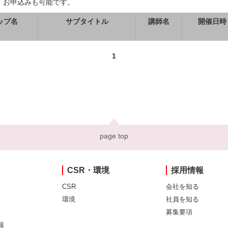
、お申込みも可能です。
ップ名
サブタイトル
講師名
開催日時
1
page top
CSR・環境
採用情報
CSR
会社を知る
環境
社員を知る
募集要項
報