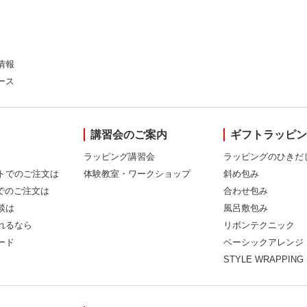
情報
ース
講習会のご案内
ギフトラッピ
ラッピング講習会
ラッピングのひきだ
トでのご注文は
体験教室・ワークショップ
斜め包み
Xでのご注文は
合わせ包み
談は
風呂敷包み
れるなら
リボンテクニック
ード
ベーシックアレンジ
STYLE WRAPPING