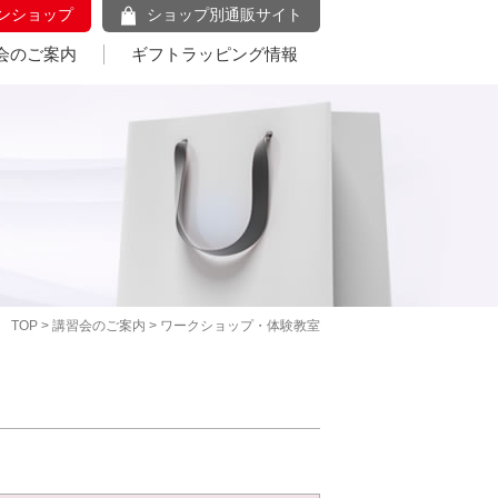
ンショップ
ショップ別通販サイト
会のご案内
ギフトラッピング情報
TOP
>
講習会のご案内
> ワークショップ・体験教室