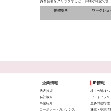
講習会名をクリックすると、詳細が確認でき
開催場所
ワークショ
企業情報
IR情報
代表挨拶
株主の皆様へ
会社概要
IRライブラリ
事業紹介
主要財務指標
コーポレートガバナンス
株主・株式情