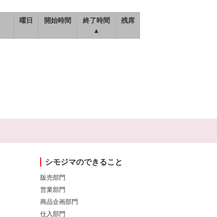
曜日
開始時間
終了時間
残席
▲
シモジマのできること
販売部門
営業部門
商品企画部門
仕入部門