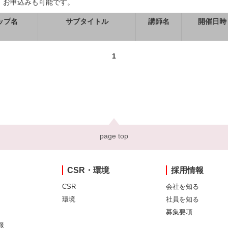
、お申込みも可能です。
ップ名
サブタイトル
講師名
開催日時
1
page top
CSR・環境
採用情報
CSR
会社を知る
環境
社員を知る
募集要項
報