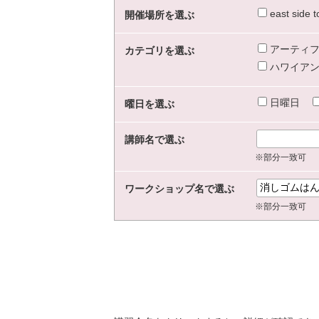
east sid
開催場所を選ぶ
アーティフ
カテゴリを選ぶ
ハワイアン
日曜日
曜日を選ぶ
講師名で選ぶ
※部分一致可
ワークショップ名で選ぶ
※部分一致可