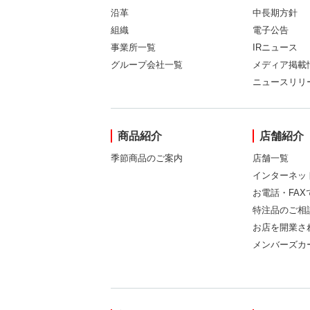
沿革
中長期方針
組織
電子公告
事業所一覧
IRニュース
グループ会社一覧
メディア掲載
ニュースリリ
商品紹介
店舗紹介
季節商品のご案内
店舗一覧
インターネッ
お電話・FA
特注品のご相
お店を開業さ
メンバーズカ