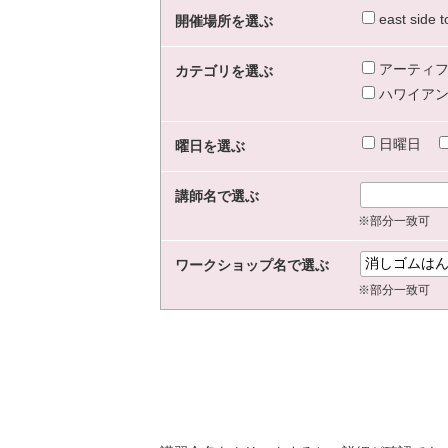
east sid
開催場所を選ぶ
アーティフ
カテゴリを選ぶ
ハワイアン
日曜日
曜日を選ぶ
講師名で選ぶ
※部分一致可
ワークショップ名で選ぶ
※部分一致可