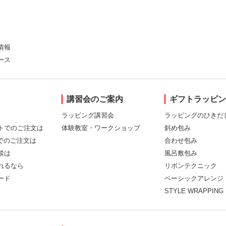
情報
ース
講習会のご案内
ギフトラッピ
ラッピング講習会
ラッピングのひきだ
トでのご注文は
体験教室・ワークショップ
斜め包み
Xでのご注文は
合わせ包み
談は
風呂敷包み
れるなら
リボンテクニック
ード
ベーシックアレンジ
STYLE WRAPPING