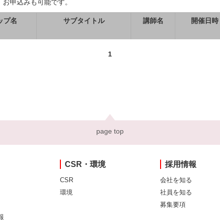
、お申込みも可能です。
ップ名
サブタイトル
講師名
開催日時
1
page top
CSR・環境
採用情報
CSR
会社を知る
環境
社員を知る
募集要項
報