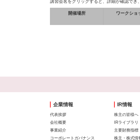
講習会名をクリックすると、詳細が確認でき
開催場所
ワークショ
企業情報
IR情報
代表挨拶
株主の皆様へ
会社概要
IRライブラリ
事業紹介
主要財務指標
コーポレートガバナンス
株主・株式情