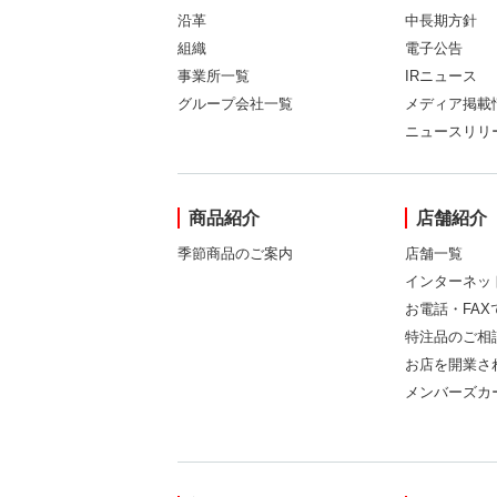
沿革
中長期方針
組織
電子公告
事業所一覧
IRニュース
グループ会社一覧
メディア掲載
ニュースリリ
商品紹介
店舗紹介
季節商品のご案内
店舗一覧
インターネッ
お電話・FA
特注品のご相
お店を開業さ
メンバーズカ