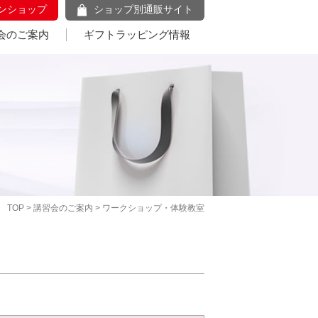
ンショップ
ショップ別通販サイト
会のご案内
ギフトラッピング情報
TOP
>
講習会のご案内
> ワークショップ・体験教室