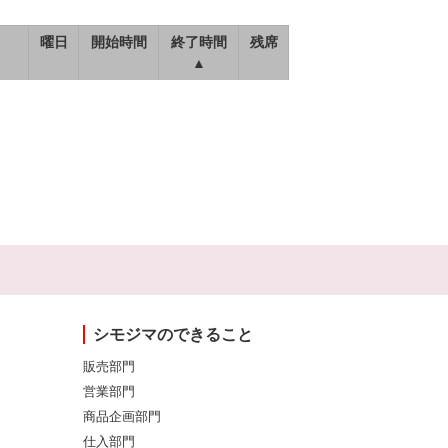
曜日
開始時間
終了時間
残席
▲
シモジマのできること
販売部門
営業部門
商品企画部門
仕入部門