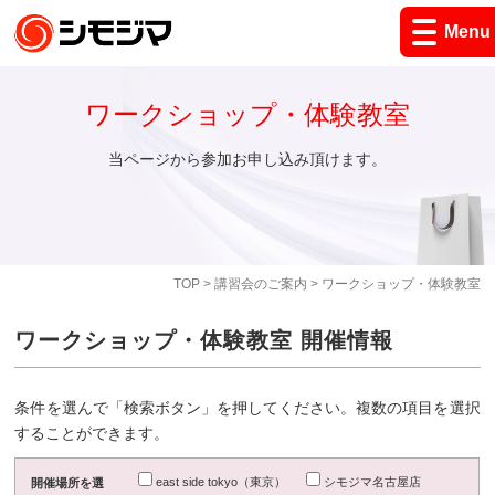
Menu
ワークショップ・体験教室
当ページから参加お申し込み頂けます。
TOP
>
講習会のご案内
> ワークショップ・体験教室
ワークショップ・体験教室 開催情報
条件を選んで「検索ボタン」を押してください。複数の項目を選択
することができます。
east side tokyo（東京）
シモジマ名古屋店
開催場所を選