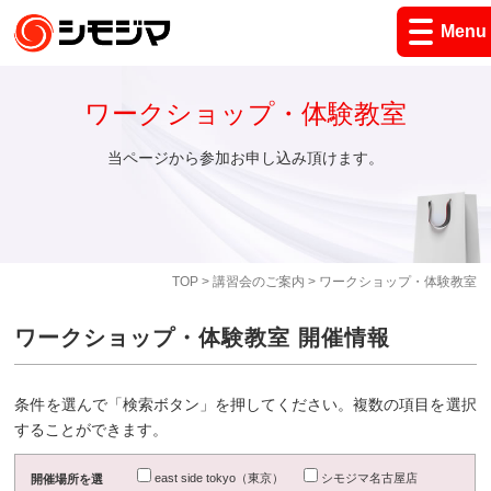
Menu
ワークショップ・体験教室
当ページから参加お申し込み頂けます。
TOP
>
講習会のご案内
> ワークショップ・体験教室
ワークショップ・体験教室 開催情報
条件を選んで「検索ボタン」を押してください。複数の項目を選択
することができます。
east side tokyo（東京）
シモジマ名古屋店
開催場所を選