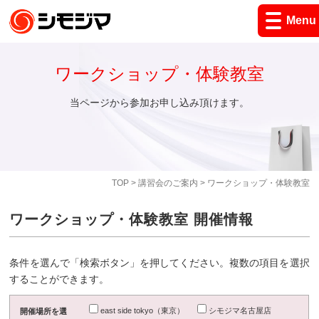
Menu
ワークショップ・体験教室
当ページから参加お申し込み頂けます。
TOP
>
講習会のご案内
> ワークショップ・体験教室
ワークショップ・体験教室 開催情報
条件を選んで「検索ボタン」を押してください。複数の項目を選択
することができます。
east side tokyo（東京）
シモジマ名古屋店
開催場所を選