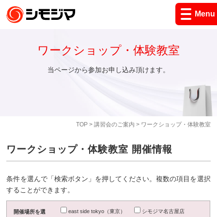
Menu
ワークショップ・体験教室
当ページから参加お申し込み頂けます。
TOP
>
講習会のご案内
> ワークショップ・体験教室
ワークショップ・体験教室 開催情報
条件を選んで「検索ボタン」を押してください。複数の項目を選択
することができます。
east side tokyo（東京）
シモジマ名古屋店
開催場所を選