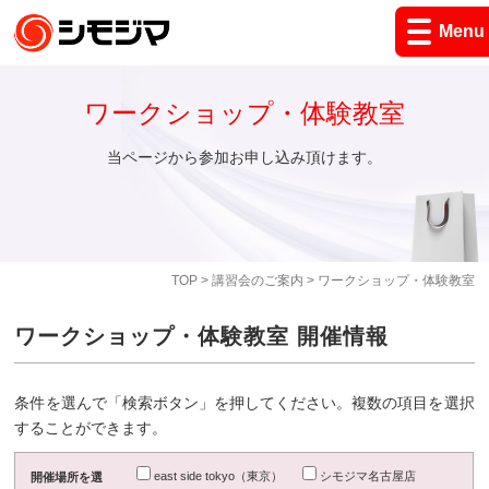
Menu
ワークショップ・体験教室
当ページから参加お申し込み頂けます。
TOP
>
講習会のご案内
> ワークショップ・体験教室
ワークショップ・体験教室 開催情報
条件を選んで「検索ボタン」を押してください。複数の項目を選択
することができます。
east side tokyo（東京）
シモジマ名古屋店
開催場所を選