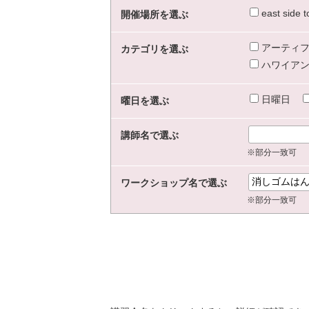
east sid
開催場所を選ぶ
アーティフ
カテゴリを選ぶ
ハワイアン
日曜日
曜日を選ぶ
講師名で選ぶ
※部分一致可
ワークショップ名で選ぶ
※部分一致可