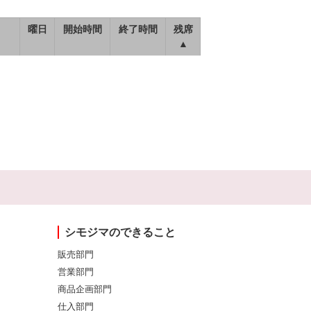
曜日
開始時間
終了時間
残席
▲
シモジマのできること
販売部門
営業部門
商品企画部門
仕入部門