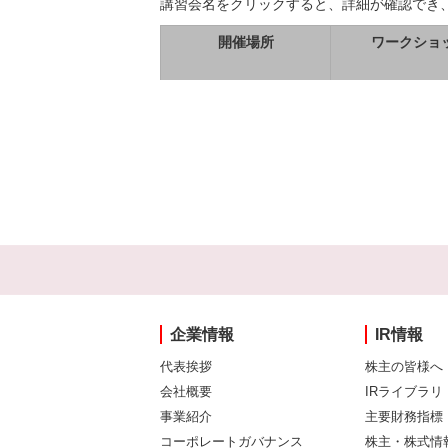
講習会名をクリックすると、詳細が確認でき
開催場所
ワークショ
企業情報
IR情報
代表挨拶
株主の皆様へ
会社概要
IRライブラリ
事業紹介
主要財務指標
コーポレートガバナンス
株主・株式情