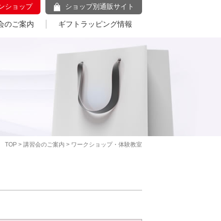
ンショップ
ショップ別通販サイト
会のご案内
ギフトラッピング情報
TOP
>
講習会のご案内
> ワークショップ・体験教室