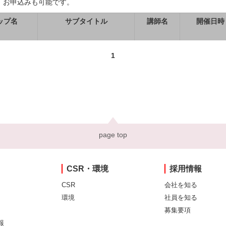
、お申込みも可能です。
ップ名
サブタイトル
講師名
開催日時
1
page top
CSR・環境
採用情報
CSR
会社を知る
環境
社員を知る
募集要項
報