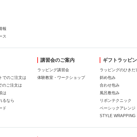
情報
ース
講習会のご案内
ギフトラッピ
ラッピング講習会
ラッピングのひきだ
トでのご注文は
体験教室・ワークショップ
斜め包み
Xでのご注文は
合わせ包み
談は
風呂敷包み
れるなら
リボンテクニック
ード
ベーシックアレンジ
STYLE WRAPPING