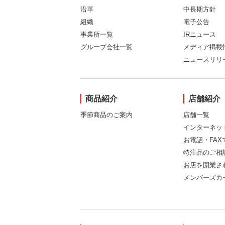
沿革
中長期方針
組織
電子公告
事業所一覧
IRニュース
グループ会社一覧
メディア掲載
ニュースリリ
商品紹介
店舗紹介
季節商品のご案内
店舗一覧
インターネッ
お電話・FA
特注品のご相
お店を開業さ
メンバーズカ