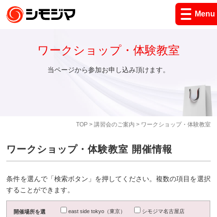
Menu
ワークショップ・体験教室
当ページから参加お申し込み頂けます。
TOP
>
講習会のご案内
> ワークショップ・体験教室
ワークショップ・体験教室 開催情報
条件を選んで「検索ボタン」を押してください。複数の項目を選択
することができます。
east side tokyo（東京）
シモジマ名古屋店
開催場所を選