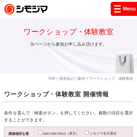
Menu
ワークショップ・体験教室
当ページから参加お申し込み頂けます。
TOP
>
講習会のご案内
> ワークショップ・体験教室
ワークショップ・体験教室 開催情報
条件を選んで「検索ボタン」を押してください。複数の項目を選択
することができます。
east side tokyo（東京）
シモジマ名古屋店
開催場所を選