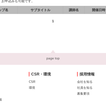
、お申込みも可能です。
ップ名
サブタイトル
講師名
開催日時
1
page top
CSR・環境
採用情報
CSR
会社を知る
環境
社員を知る
募集要項
報