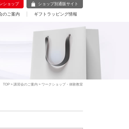
ンショップ
ショップ別通販サイト
会のご案内
ギフトラッピング情報
TOP
>
講習会のご案内
> ワークショップ・体験教室