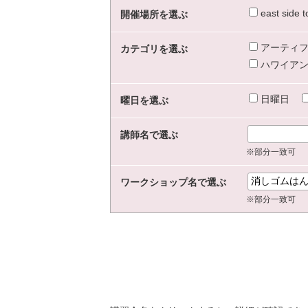
east sid
開催場所を選ぶ
アーティフ
カテゴリを選ぶ
ハワイアン
日曜日
曜日を選ぶ
講師名で選ぶ
※部分一致可
ワークショップ名で選ぶ
※部分一致可