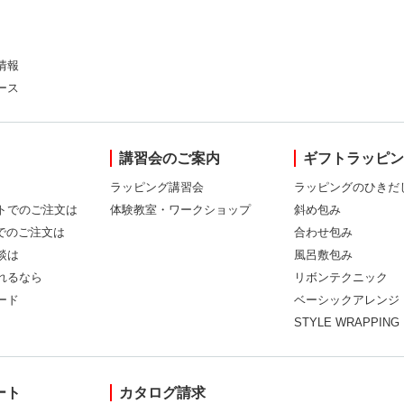
情報
ース
講習会のご案内
ギフトラッピ
ラッピング講習会
ラッピングのひきだ
トでのご注文は
体験教室・ワークショップ
斜め包み
Xでのご注文は
合わせ包み
談は
風呂敷包み
れるなら
リボンテクニック
ード
ベーシックアレンジ
STYLE WRAPPING
ート
カタログ請求