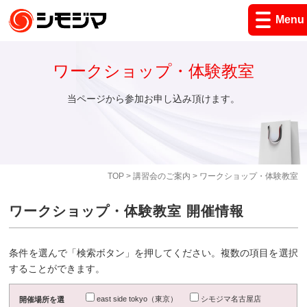
Menu
ワークショップ・体験教室
当ページから参加お申し込み頂けます。
TOP
>
講習会のご案内
> ワークショップ・体験教室
ワークショップ・体験教室 開催情報
条件を選んで「検索ボタン」を押してください。複数の項目を選択
することができます。
east side tokyo（東京）
シモジマ名古屋店
開催場所を選