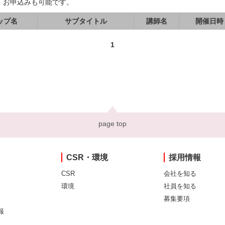
、お申込みも可能です。
ップ名
サブタイトル
講師名
開催日時
1
page top
CSR・環境
採用情報
CSR
会社を知る
環境
社員を知る
募集要項
報