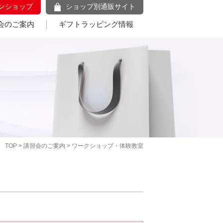
ンショップ
ショップ別通販サイト
会のご案内
ギフトラッピング情報
TOP
>
講習会のご案内
> ワークショップ・体験教室