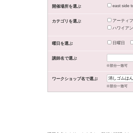
east sid
開催場所を選ぶ
アーティフ
カテゴリを選ぶ
ハワイアン
日曜日
曜日を選ぶ
講師名で選ぶ
※部分一致可
ワークショップ名で選ぶ
※部分一致可