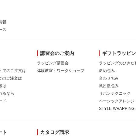
情報
ース
講習会のご案内
ギフトラッピ
ラッピング講習会
ラッピングのひきだ
トでのご注文は
体験教室・ワークショップ
斜め包み
Xでのご注文は
合わせ包み
談は
風呂敷包み
れるなら
リボンテクニック
ード
ベーシックアレンジ
STYLE WRAPPING
ート
カタログ請求