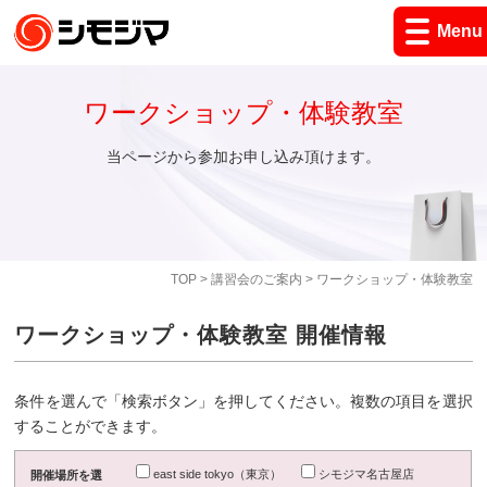
Menu
ワークショップ・体験教室
当ページから参加お申し込み頂けます。
TOP
>
講習会のご案内
> ワークショップ・体験教室
ワークショップ・体験教室 開催情報
条件を選んで「検索ボタン」を押してください。複数の項目を選択
することができます。
east side tokyo（東京）
シモジマ名古屋店
開催場所を選