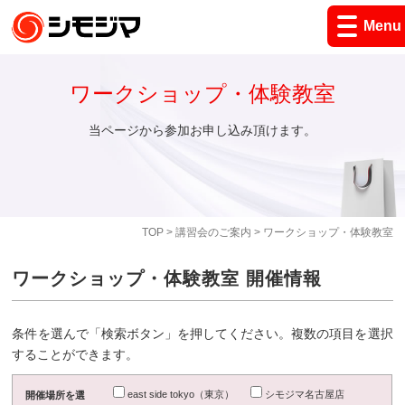
Menu
ワークショップ・体験教室
当ページから参加お申し込み頂けます。
TOP
>
講習会のご案内
> ワークショップ・体験教室
ワークショップ・体験教室 開催情報
条件を選んで「検索ボタン」を押してください。複数の項目を選択
することができます。
east side tokyo（東京）
シモジマ名古屋店
開催場所を選