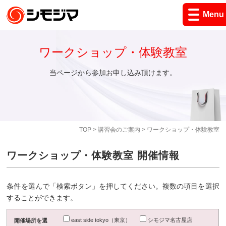
Menu
ワークショップ・体験教室
当ページから参加お申し込み頂けます。
TOP
>
講習会のご案内
> ワークショップ・体験教室
ワークショップ・体験教室 開催情報
条件を選んで「検索ボタン」を押してください。複数の項目を選択
することができます。
east side tokyo（東京）
シモジマ名古屋店
開催場所を選