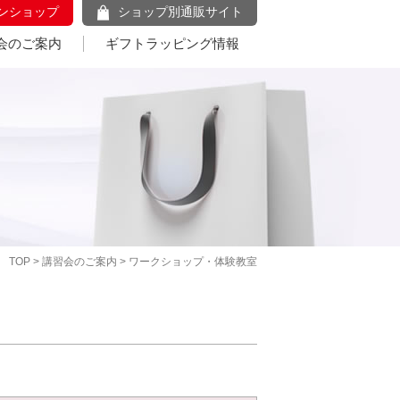
ンショップ
ショップ別通販サイト
会のご案内
ギフトラッピング情報
TOP
>
講習会のご案内
> ワークショップ・体験教室