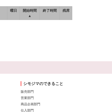
曜日
開始時間
終了時間
残席
▲
シモジマのできること
販売部門
営業部門
商品企画部門
仕入部門