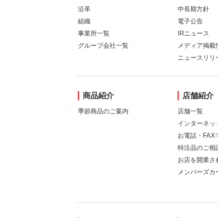
沿革
中長期方針
組織
電子公告
事業所一覧
IRニュース
グループ会社一覧
メディア掲載
ニュースリリ
商品紹介
店舗紹介
季節商品のご案内
店舗一覧
インターネッ
お電話・FA
特注品のご相
お店を開業さ
メンバーズカ