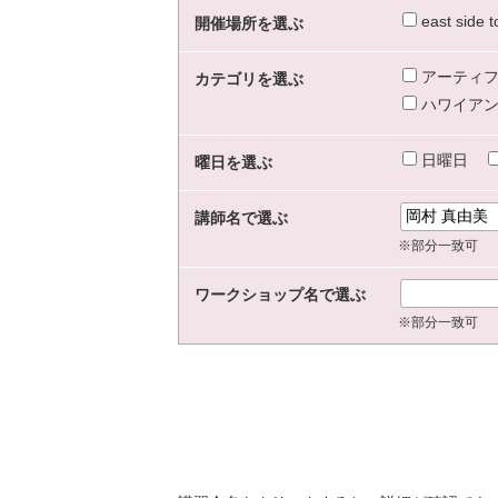
east sid
開催場所を選ぶ
アーティフ
カテゴリを選ぶ
ハワイアン
日曜日
曜日を選ぶ
講師名で選ぶ
※部分一致可
ワークショップ名で選ぶ
※部分一致可