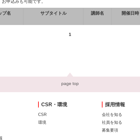
、お申込みも可能です。
ップ名
サブタイトル
講師名
開催日時
1
page top
CSR・環境
採用情報
CSR
会社を知る
環境
社員を知る
募集要項
報