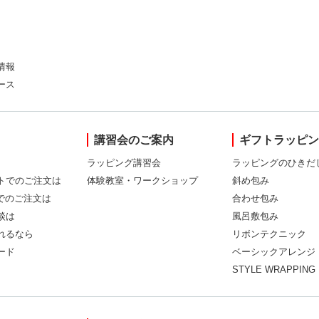
情報
ース
講習会のご案内
ギフトラッピ
ラッピング講習会
ラッピングのひきだ
トでのご注文は
体験教室・ワークショップ
斜め包み
Xでのご注文は
合わせ包み
談は
風呂敷包み
れるなら
リボンテクニック
ード
ベーシックアレンジ
STYLE WRAPPING