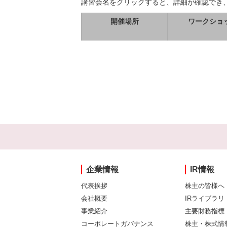
講習会名をクリックすると、詳細が確認でき
開催場所
ワークショ
企業情報
IR情報
代表挨拶
株主の皆様へ
会社概要
IRライブラリ
事業紹介
主要財務指標
コーポレートガバナンス
株主・株式情