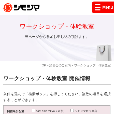
Menu
ワークショップ・体験教室
当ページから参加お申し込み頂けます。
TOP
>
講習会のご案内
> ワークショップ・体験教室
ワークショップ・体験教室 開催情報
条件を選んで「検索ボタン」を押してください。複数の項目を選択
することができます。
east side tokyo（東京）
シモジマ名古屋店
開催場所を選