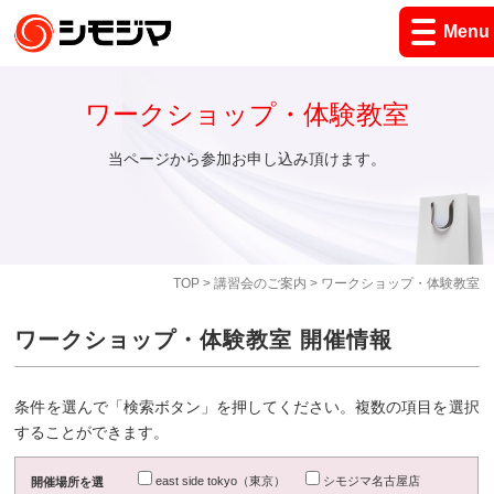
Menu
ワークショップ・体験教室
当ページから参加お申し込み頂けます。
TOP
>
講習会のご案内
> ワークショップ・体験教室
ワークショップ・体験教室 開催情報
条件を選んで「検索ボタン」を押してください。複数の項目を選択
することができます。
east side tokyo（東京）
シモジマ名古屋店
開催場所を選