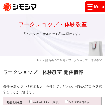
Menu
ワークショップ・体験教室
当ページから参加お申し込み頂けます。
TOP
>
講習会のご案内
> ワークショップ・体験教室
ワークショップ・体験教室 開催情報
条件を選んで「検索ボタン」を押してください。複数の項目を選択
することができます。
east side tokyo（東京）
シモジマ名古屋店
開催場所を選