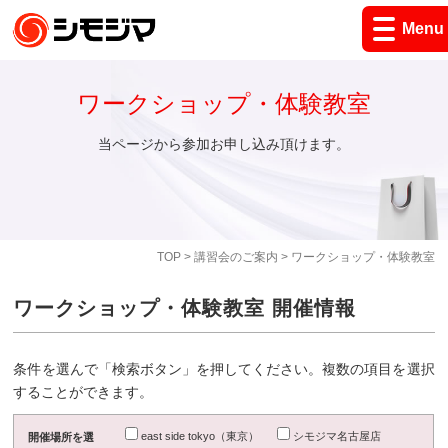
Menu
ワークショップ・体験教室
当ページから参加お申し込み頂けます。
TOP
>
講習会のご案内
> ワークショップ・体験教室
ワークショップ・体験教室 開催情報
条件を選んで「検索ボタン」を押してください。複数の項目を選択
することができます。
east side tokyo（東京）
シモジマ名古屋店
開催場所を選