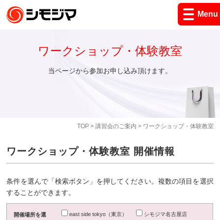
Menu
ワークショップ・体験教室
当ページから参加お申し込み頂けます。
TOP
>
講習会のご案内
> ワークショップ・体験教室
ワークショップ・体験教室 開催情報
条件を選んで「検索ボタン」を押してください。複数の項目を選択
することができます。
east side tokyo（東京）
シモジマ名古屋店
開催場所を選