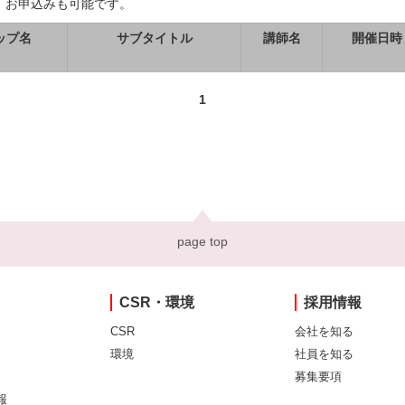
、お申込みも可能です。
ップ名
サブタイトル
講師名
開催日時
1
page top
CSR・環境
採用情報
CSR
会社を知る
環境
社員を知る
募集要項
報