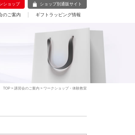
ンショップ
ショップ別通販サイト
会のご案内
ギフトラッピング情報
TOP
>
講習会のご案内
> ワークショップ・体験教室