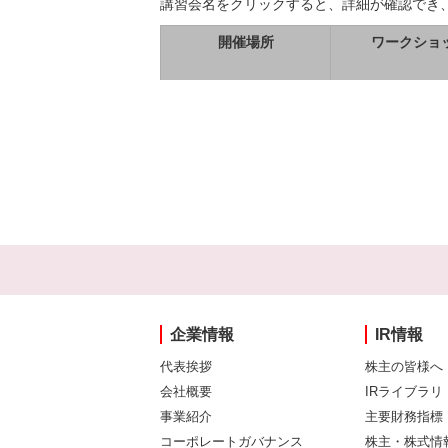
講習会名をクリックすると、詳細が確認でき
開催場所
ワークショ
企業情報
IR情報
代表挨拶
株主の皆様へ
会社概要
IRライブラリ
事業紹介
主要財務指標
コーポレートガバナンス
株主・株式情