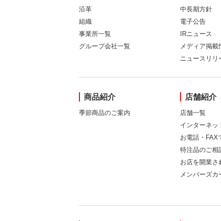
沿革
中長期方針
組織
電子公告
事業所一覧
IRニュース
グループ会社一覧
メディア掲載
ニュースリリ
商品紹介
店舗紹介
季節商品のご案内
店舗一覧
インターネッ
お電話・FA
特注品のご相
お店を開業さ
メンバーズカ