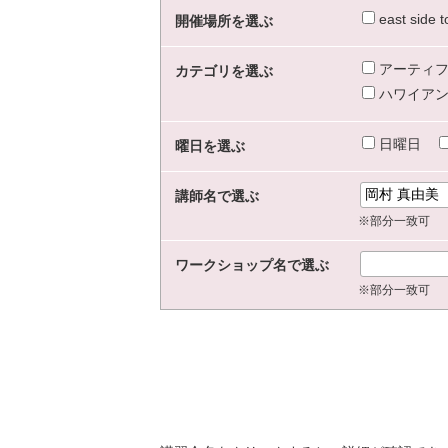
east sid
開催場所を選ぶ
アーティフ
カテゴリを選ぶ
ハワイアン
日曜日
曜日を選ぶ
講師名で選ぶ
※部分一致可
ワークショップ名で選ぶ
※部分一致可