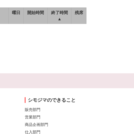
曜日
開始時間
終了時間
残席
▲
シモジマのできること
販売部門
営業部門
商品企画部門
仕入部門