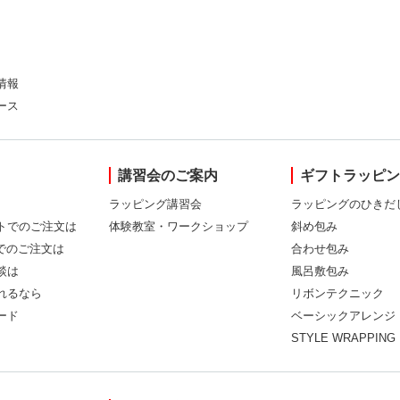
情報
ース
講習会のご案内
ギフトラッピ
ラッピング講習会
ラッピングのひきだ
トでのご注文は
体験教室・ワークショップ
斜め包み
Xでのご注文は
合わせ包み
談は
風呂敷包み
れるなら
リボンテクニック
ード
ベーシックアレンジ
STYLE WRAPPING