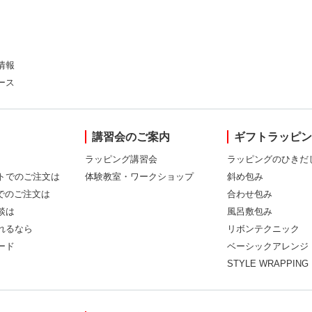
情報
ース
講習会のご案内
ギフトラッピ
ラッピング講習会
ラッピングのひきだ
トでのご注文は
体験教室・ワークショップ
斜め包み
Xでのご注文は
合わせ包み
談は
風呂敷包み
れるなら
リボンテクニック
ード
ベーシックアレンジ
STYLE WRAPPING