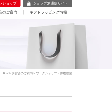
ンショップ
ショップ別通販サイト
会のご案内
ギフトラッピング情報
TOP
>
講習会のご案内
> ワークショップ・体験教室