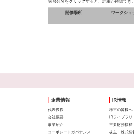
講習会名をクリックすると、詳細が確認でき
開催場所
ワークショ
企業情報
IR情報
代表挨拶
株主の皆様へ
会社概要
IRライブラリ
事業紹介
主要財務指標
コーポレートガバナンス
株主・株式情