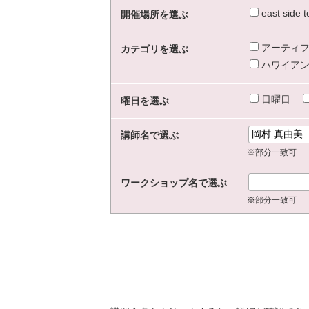
east sid
開催場所を選ぶ
アーティフ
カテゴリを選ぶ
ハワイアン
日曜日
曜日を選ぶ
講師名で選ぶ
※部分一致可
ワークショップ名で選ぶ
※部分一致可