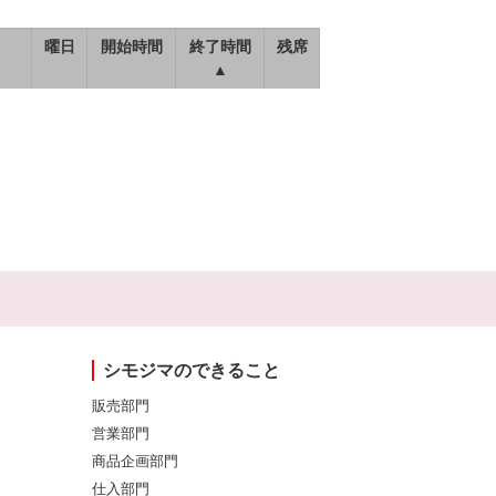
曜日
開始時間
終了時間
残席
▲
シモジマのできること
販売部門
営業部門
商品企画部門
仕入部門