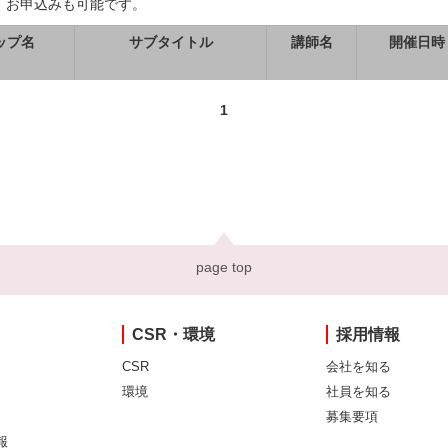
、お申込みも可能です。
ップ名
サブタイトル
講師名
開催日時
1
page top
CSR・環境
採用情報
CSR
会社を知る
環境
社員を知る
募集要項
報