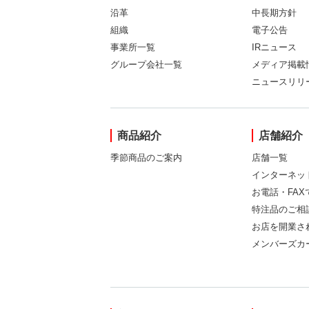
沿革
中長期方針
組織
電子公告
事業所一覧
IRニュース
グループ会社一覧
メディア掲載
ニュースリリ
商品紹介
店舗紹介
季節商品のご案内
店舗一覧
インターネッ
お電話・FA
特注品のご相
お店を開業さ
メンバーズカ