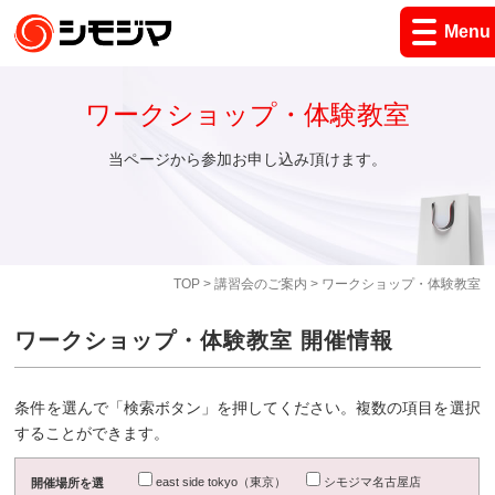
Menu
ワークショップ・体験教室
当ページから参加お申し込み頂けます。
TOP
>
講習会のご案内
> ワークショップ・体験教室
ワークショップ・体験教室 開催情報
条件を選んで「検索ボタン」を押してください。複数の項目を選択
することができます。
east side tokyo（東京）
シモジマ名古屋店
開催場所を選