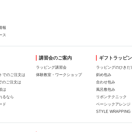
情報
ース
講習会のご案内
ギフトラッピ
ラッピング講習会
ラッピングのひきだ
トでのご注文は
体験教室・ワークショップ
斜め包み
Xでのご注文は
合わせ包み
談は
風呂敷包み
れるなら
リボンテクニック
ード
ベーシックアレンジ
STYLE WRAPPING