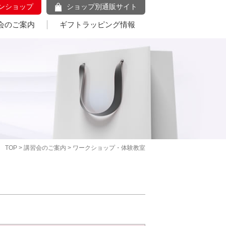
ンショップ
ショップ別通販サイト
会のご案内
ギフトラッピング情報
TOP
>
講習会のご案内
> ワークショップ・体験教室