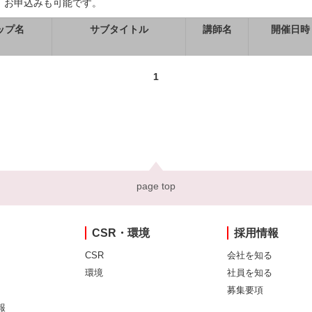
、お申込みも可能です。
ップ名
サブタイトル
講師名
開催日時
1
page top
CSR・環境
採用情報
CSR
会社を知る
環境
社員を知る
募集要項
報