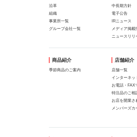
沿革
中長期方針
組織
電子公告
事業所一覧
IRニュース
グループ会社一覧
メディア掲載
ニュースリリ
商品紹介
店舗紹介
季節商品のご案内
店舗一覧
インターネッ
お電話・FA
特注品のご相
お店を開業さ
メンバーズカ