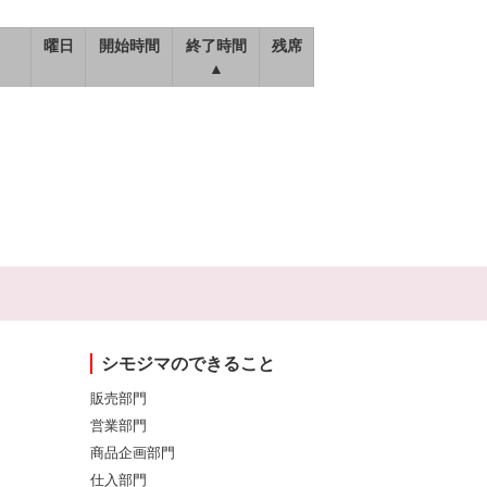
曜日
開始時間
終了時間
残席
▲
シモジマのできること
販売部門
営業部門
商品企画部門
仕入部門