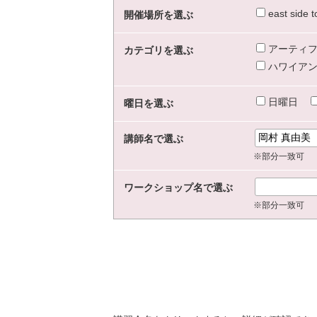
east sid
開催場所を選ぶ
アーティフ
カテゴリを選ぶ
ハワイアン
日曜日
曜日を選ぶ
講師名で選ぶ
※部分一致可
ワークショップ名で選ぶ
※部分一致可