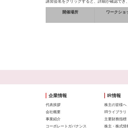
講習会名をクリックすると、詳細が確認でき
開催場所
ワークショ
企業情報
IR情報
代表挨拶
株主の皆様へ
会社概要
IRライブラリ
事業紹介
主要財務指標
コーポレートガバナンス
株主・株式情