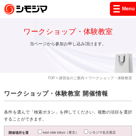
Menu
ワークショップ・体験教室
当ページから参加お申し込み頂けます。
TOP
>
講習会のご案内
> ワークショップ・体験教室
ワークショップ・体験教室 開催情報
条件を選んで「検索ボタン」を押してください。複数の項目を選択
することができます。
east side tokyo（東京）
シモジマ名古屋店
開催場所を選