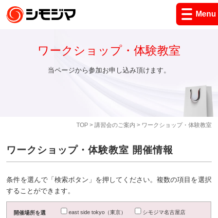
Menu
ワークショップ・体験教室
当ページから参加お申し込み頂けます。
TOP
>
講習会のご案内
> ワークショップ・体験教室
ワークショップ・体験教室 開催情報
条件を選んで「検索ボタン」を押してください。複数の項目を選択
することができます。
east side tokyo（東京）
シモジマ名古屋店
開催場所を選