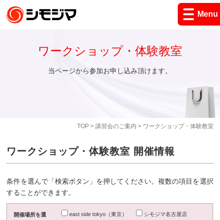
Menu
ワークショップ・体験教室
当ページから参加お申し込み頂けます。
TOP
>
講習会のご案内
> ワークショップ・体験教室
ワークショップ・体験教室 開催情報
条件を選んで「検索ボタン」を押してください。複数の項目を選択
することができます。
east side tokyo（東京）
シモジマ名古屋店
開催場所を選