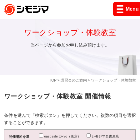
Menu
ワークショップ・体験教室
当ページから参加お申し込み頂けます。
TOP
>
講習会のご案内
> ワークショップ・体験教室
ワークショップ・体験教室 開催情報
条件を選んで「検索ボタン」を押してください。複数の項目を選択
することができます。
east side tokyo（東京）
シモジマ名古屋店
開催場所を選